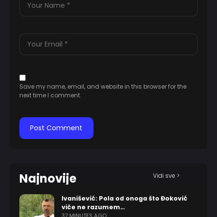
Save my name, email, and website in this browser for the
next time I comment.
Najnovije
Vidi sve >
Ivanišević: Pola od onoga što Đoković
viče ne razumem…
37 MINUTES AGO