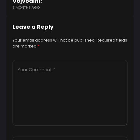
Vojvodini!
n
3 MONTHS AGO
12
Leave a Reply
Your email address will not be published.
Required fields
are marked
*