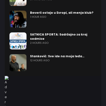
Beverli ostaje u Evropi, ali menja klub?
1 HOUR AGO
SATNICA SPORTA: Sadržajno za kraj
sedmice
2 HOURS AGO
Stanković: Sve ide na moja leđa…
12 HOURS AGO