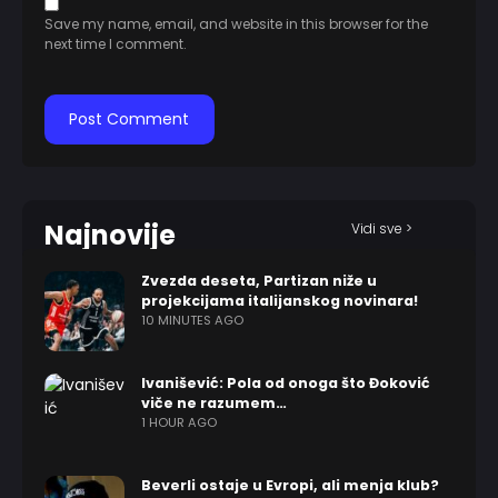
Save my name, email, and website in this browser for the
next time I comment.
Najnovije
Vidi sve >
Zvezda deseta, Partizan niže u
projekcijama italijanskog novinara!
10 MINUTES AGO
Ivanišević: Pola od onoga što Đoković
viče ne razumem…
1 HOUR AGO
Beverli ostaje u Evropi, ali menja klub?