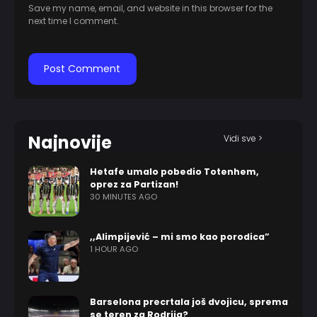
Save my name, email, and website in this browser for the
next time I comment.
Najnovije
Vidi sve >
Hetafe umalo pobedio Totenhem,
oprez za Partizan!
30 MINUTES AGO
,,Alimpijević – mi smo kao porodica”
1 HOUR AGO
Barselona precrtala još dvojicu, sprema
se teren za Rodrija?