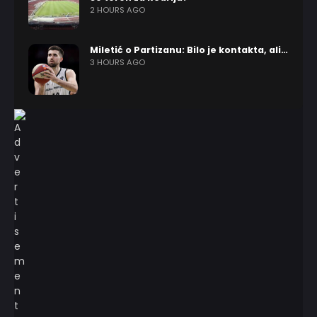
2 HOURS AGO
Miletić o Partizanu: Bilo je kontakta, ali…
3 HOURS AGO