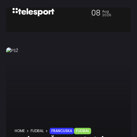
08
Aug
2026
HOME
FUDBAL
FRANCUSKA
FUDBAL