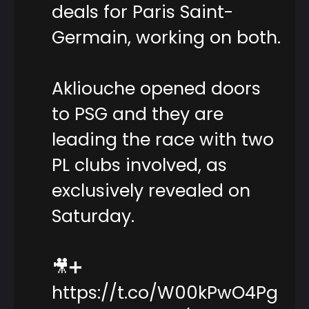
deals for Paris Saint-
Germain, working on both.
Akliouche opened doors
to PSG and they are
leading the race with two
PL clubs involved, as
exclusively revealed on
Saturday.
🎥➕
https://t.co/W00kPwO4Pg