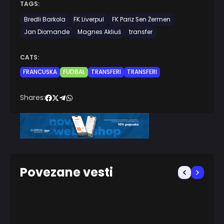
TAGS:
Bredli Barkola
FK Liverpul
FK Pariz Sen Žermen
Jan Diomande
Magnes Akliuš
transfer
CATS:
FRANCUSKA
FUDBAL
TRANSFERI
TRANSFERI
Shares:
Povezane vesti