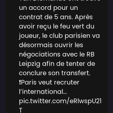
un accord pour un
contrat de 5 ans. Après
avoir reçu le feu vert du
joueur, le club parisien va
désormais ouvrir les
négociations avec le RB
Leipzig afin de tenter de
conclure son transfert.
❗️Paris veut recruter
l’international…
pic.twitter.com/eRlwspU21
T