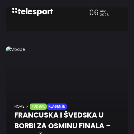
06
Aug
2026
HOME
FUDBAL
KLAĐENJE
FRANCUSKA I ŠVEDSKA U
BORBI ZA OSMINU FINALA –