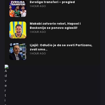
Evroliga transferi – pregled
1 HOUR AGO
Makabi zatvorio reket, Hapoel i
Baskonija se ponovo oglasili!
1 HOUR AGO
Ljajić: Odlučio je da se sveti Partizanu,
zvali smo…
1 HOUR AGO