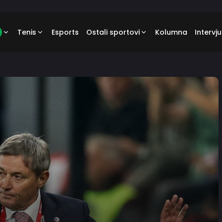
Tenis
Esports
Ostali sportovi
Kolumna
Intervju