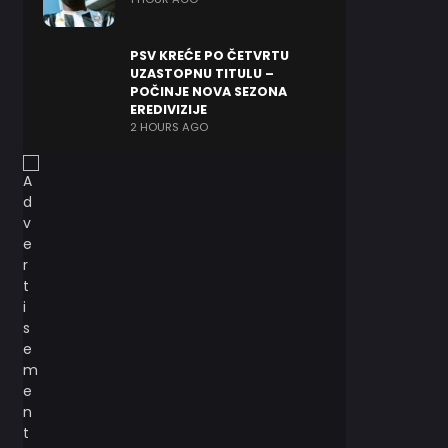
PSV KREĆE PO ČETVRTU
UZASTOPNU TITULU –
POČINJE NOVA SEZONA
EREDIVIZIJE
2 HOURS AGO