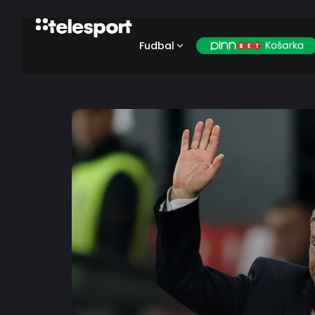
Fudbal