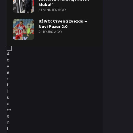
klubu!”
51 MINUTES AGO
UŽIVO: Crvena zvezda –
Novi Pazar 2:0
2 HOURS AGO