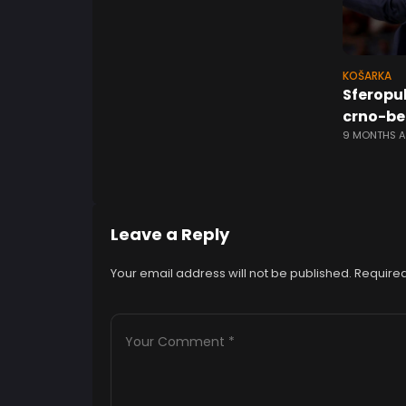
KOŠARKA
Sferopul
crno-be
9 MONTHS 
Leave a Reply
Your email address will not be published.
Required