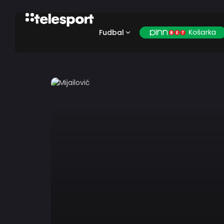
Fudbal