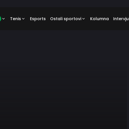
Tenis
Esports
Ostali sportovi
Kolumna
Intervju