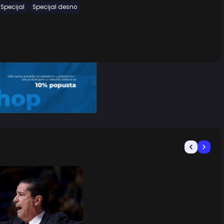
Specijal
Specijal desno