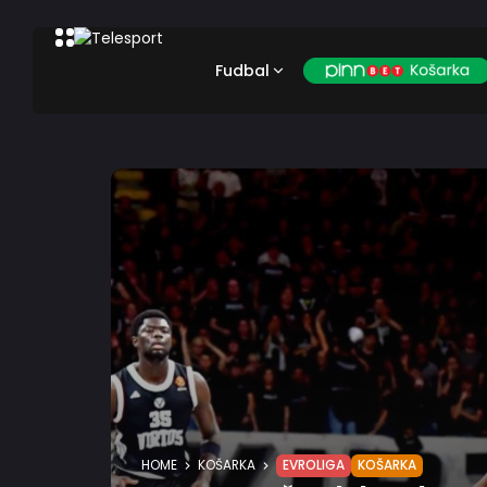
Fudbal
HOME
KOŠARKA
EVROLIGA
KOŠARKA