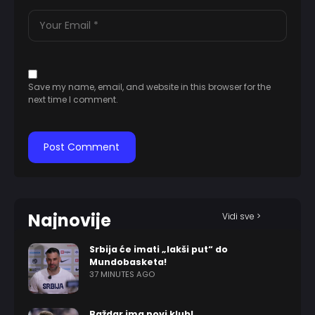
Save my name, email, and website in this browser for the
next time I comment.
Najnovije
Vidi sve >
Srbija će imati „lakši put“ do
Mundobasketa!
37 MINUTES AGO
Baždar ima novi klub!