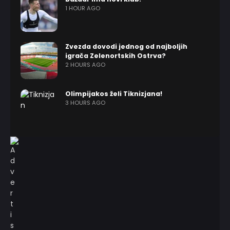
1 HOUR AGO
Zvezda dovodi jednog od najboljih
igrača Zelenortskih Ostrva?
2 HOURS AGO
Olimpijakos želi Tiknizjana!
3 HOURS AGO