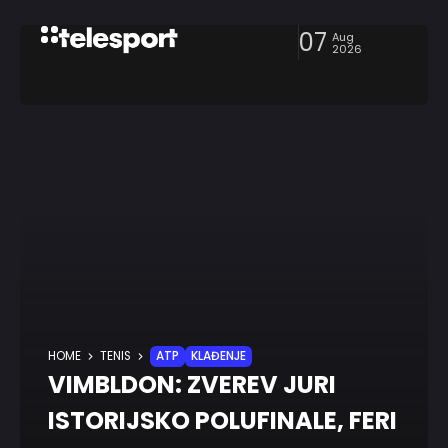
07
Aug
2026
HOME
TENIS
ATP
KLAĐENJE
VIMBLDON: ZVEREV JURI
ISTORIJSKO POLUFINALE, FERI