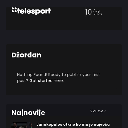
10
Aug
2026
Džordan
Nothing Found! Ready to publish your first
post?
Get started here
.
Najnovije
Vidi sve >
Janakopulos otkrio ko mu je najveća