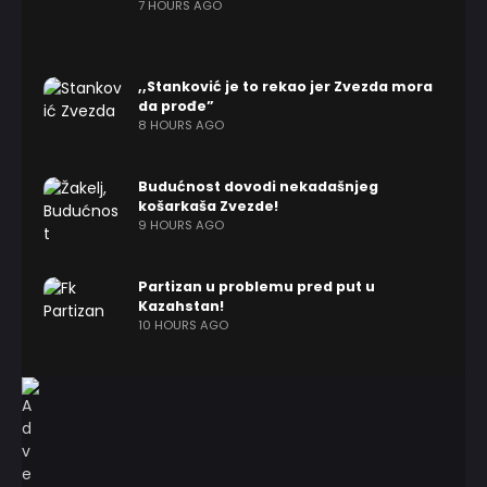
7 HOURS AGO
,,Stanković je to rekao jer Zvezda mora
da prođe”
8 HOURS AGO
Budućnost dovodi nekadašnjeg
košarkaša Zvezde!
9 HOURS AGO
Partizan u problemu pred put u
Kazahstan!
10 HOURS AGO