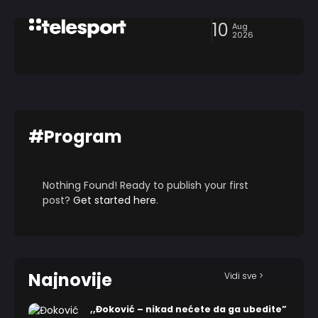
10
Aug
2026
#Program
Nothing Found! Ready to publish your first
post?
Get started here
.
Najnovije
Vidi sve >
,,Đoković – nikad nećete da ga ubedite”