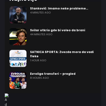
Stanković: Imamo neke probleme…
4 MINUTES AGO
Svilar otkrio gde bi voleo da brani
44 MINUTES AGO
SATNICA SPORTA: Zvezda mora da vadi
fleke
1 HOUR AGO
Evroliga transferi – pregled
8 HOURS AGO