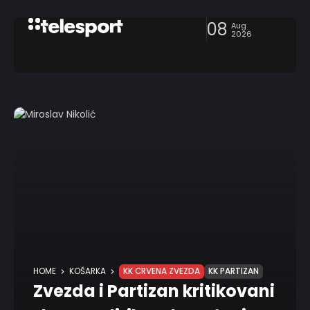
08
Aug
2026
HOME
KOŠARKA
KK CRVENA ZVEZDA
KK PARTIZAN
Zvezda i Partizan kritikovani