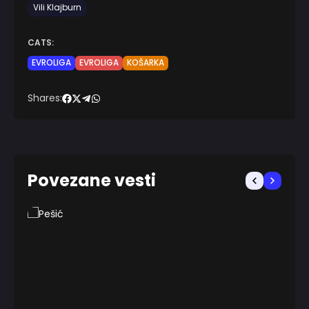
Vili Klajburn
CATS:
EVROLIGA
EVROLIGA
KOŠARKA
Shares:
Povezane vesti