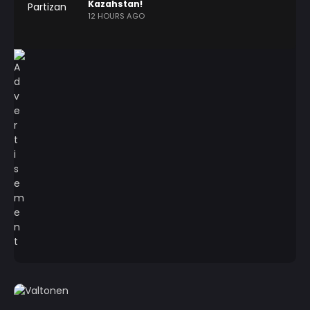
Kazahstan!
12 HOURS AGO