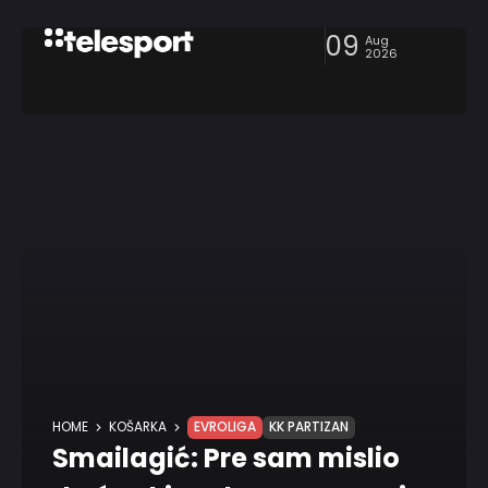
09
Aug
2026
HOME
KOŠARKA
EVROLIGA
KK PARTIZAN
Smailagić: Pre sam mislio