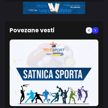
Povezane vesti