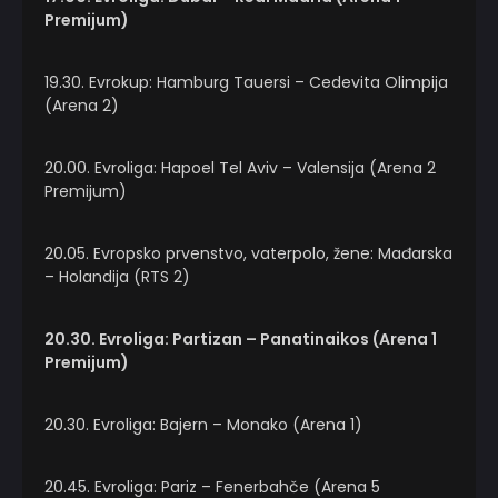
Premijum)
19.30. Evrokup: Hamburg Tauersi – Cedevita Olimpija
(Arena 2)
20.00. Evroliga: Hapoel Tel Aviv – Valensija (Arena 2
Premijum)
20.05. Evropsko prvenstvo, vaterpolo, žene: Mađarska
– Holandija (RTS 2)
20.30. Evroliga: Partizan – Panatinaikos (Arena 1
Premijum)
20.30. Evroliga: Bajern – Monako (Arena 1)
20.45. Evroliga: Pariz – Fenerbahče (Arena 5