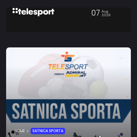
07
Aug
2026
HOME
SATNICA SPORTA