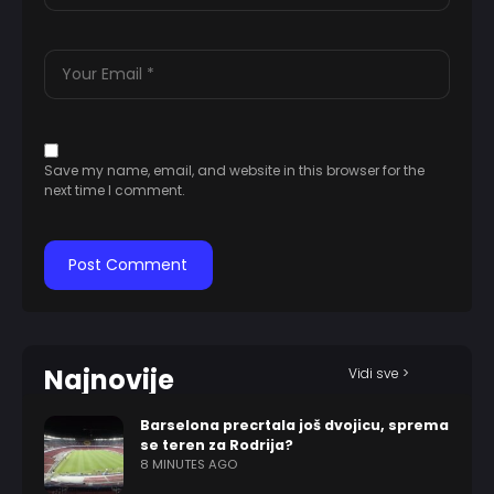
Save my name, email, and website in this browser for the
next time I comment.
Najnovije
Vidi sve >
Barselona precrtala još dvojicu, sprema
se teren za Rodrija?
8 MINUTES AGO