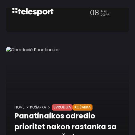
08
Aug
2026
HOME
KOŠARKA
EVROLIGA
KOŠARKA
Panatinaikos odredio
prioritet nakon rastanka sa