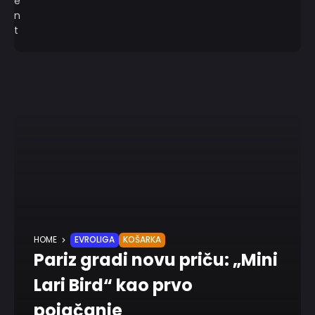
HOME
EVROLIGA
KOŠARKA
Pariz gradi novu priču: „Mini
Lari Bird“ kao prvo
pojačanje