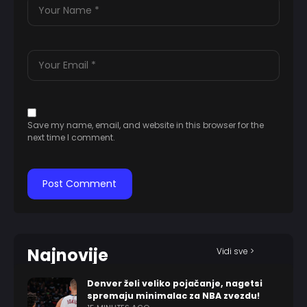
Save my name, email, and website in this browser for the
next time I comment.
Najnovije
Vidi sve >
Denver želi veliko pojačanje, nagetsi
spremaju minimalac za NBA zvezdu!