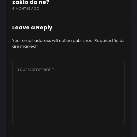
zašto da ne?
–
6 MONTHS AGO
3 
Leave a Reply
Your email address will not be published.
Required fields
are marked
*