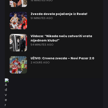
15 MINUTES AGO
Zvezda dovela pojačanje iz Reala!
51 MINUTES AGO
Vildoza: “Nikada neću zatvoriti vrata
nijednom klubu!”
54 MINUTES AGO
UŽIVO: Crvena zvezda – Novi Pazar 2:0
2 HOURS AGO