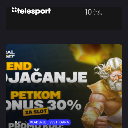
10
Aug
2026
HOME
KLAĐENJE
VESTI DANA