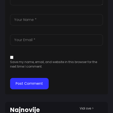
Save my name, email, and website in this browser for the
next time I comment.
Najnovije
Vidi sve >