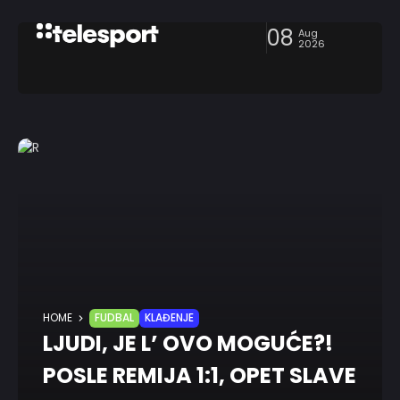
08
Aug
2026
HOME
FUDBAL
KLAĐENJE
LJUDI, JE L’ OVO MOGUĆE?!
POSLE REMIJA 1:1, OPET SLAVE