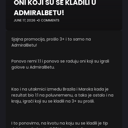
ONI KOJI SU SE KLADILI U
ADMIRALBETU!
JUNE 17, 2026
0 COMMENTS
Sjajna promocija, prošlo 3+ i to samo na
AdmiralBetu!
Ponovo remi 1:1 i ponovo se raduju oni koji su igrali
golove u AdmiralBetu.
Kao i na utakmici između Brazila i Maroka kada je
rezultat bio 1:1 na poluvremenu, a tako je ostalo i na
kraju, igrači koji su se kladili na 3+ su prošli.
I to ponovimo, na kvotu na koju su se kladili je tip